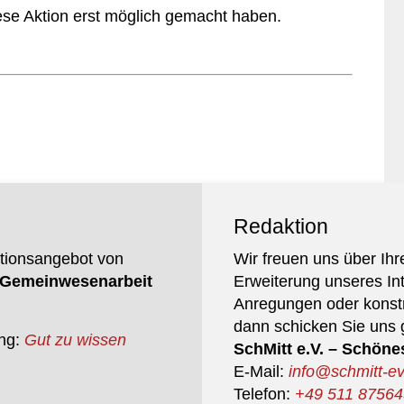
ese Aktion erst möglich gemacht haben.
Redaktion
mationsangebot von
Wir freuen uns über Ihr
Gemeinwesenarbeit
Erweiterung unseres Int
Anregungen oder konstru
dann schicken Sie uns 
ung:
Gut zu wissen
SchMitt e.V. – Schönes
E-Mail:
info@schmitt-ev
Telefon:
+49 511 8756