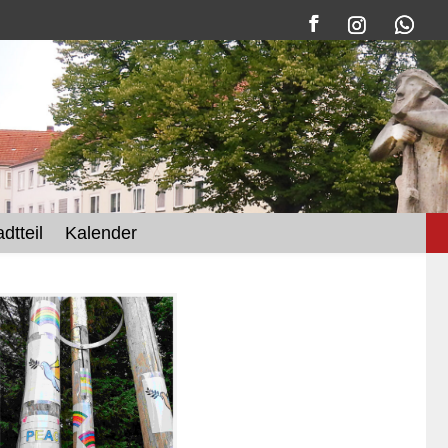
dtteil
Kalender