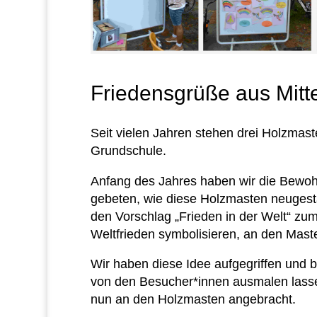
Friedensgrüße aus Mitte
Seit vielen Jahren stehen drei Holzmas
Grundschule.
Anfang des Jahres haben wir die Bewoh
gebeten, wie diese Holzmasten neugesta
den Vorschlag „Frieden in der Welt“ z
Weltfrieden symbolisieren, an den Mast
Wir haben diese Idee aufgegriffen und
von den Besucher*innen ausmalen lasse
nun an den Holzmasten angebracht.