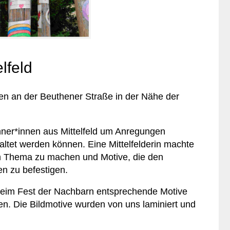
lfeld
ten an der Beuthener Straße in der Nähe der
ner*innen aus Mittelfeld um Anregungen
ltet werden können. Eine Mittelfelderin machte
um Thema zu machen und Motive, die den
en zu befestigen.
 beim Fest der Nachbarn entsprechende Motive
n. Die Bildmotive wurden von uns laminiert und